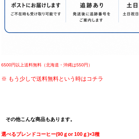
6500円以上送料無料（北海道・沖縄は550円）
※ もう少しで送料無料という時はコチラ
その他こんな商品もあります。
選べるブレンドコーヒー(90ｇor 100ｇ)×3種