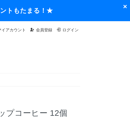
×
イントもたまる！★
マイアカウント
会員登録
ログイン
プコーヒー 12個