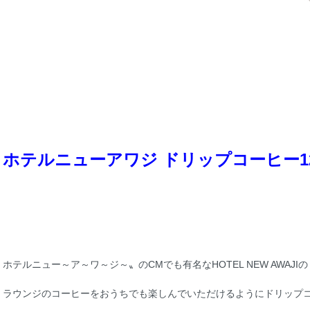
ホテルニューアワジ ドリップコーヒー1
ホテルニュー～ア～ワ～ジ～〟のCMでも有名なHOTEL NEW AWAJIの
ラウンジのコーヒーをおうちでも楽しんでいただけるようにドリップ