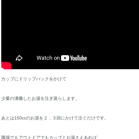
カップにドリップバックをかけて
少量の沸騰したお湯を注ぎ蒸らします。
あとは150ccのお湯を２，３回にかけて注ぐだけです。
職場でもアウトドアでもカップとお湯さえあれば