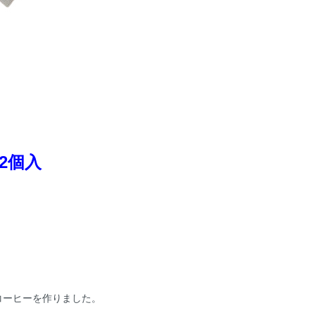
2個入
コーヒーを作りました。