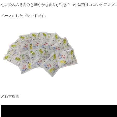
心に染み入る深みと華やかな香りが引き立つ中深煎りコロンビアスプ
ベースにしたブレンドです。
淹れ方動画