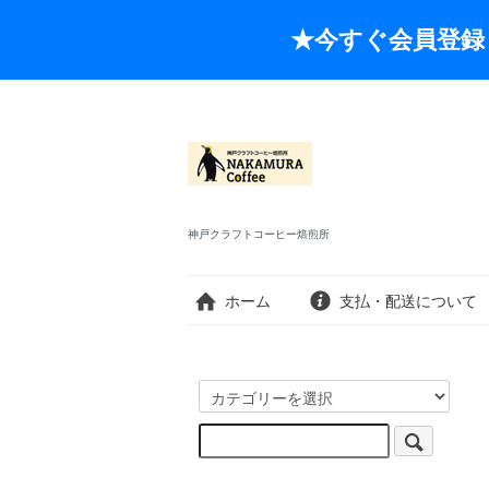
★今すぐ会員登録
神戸クラフトコーヒー焙煎所
ホーム
支払・配送について