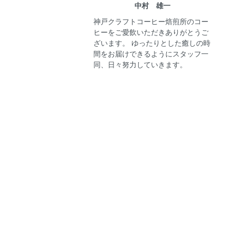
中村 雄一
神戸クラフトコーヒー焙煎所のコー
ヒーをご愛飲いただきありがとうご
ざいます。 ゆったりとした癒しの時
間をお届けできるようにスタッフ一
同、日々努力していきます。